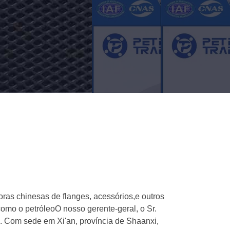
oras chinesas de flanges, acessórios,e outros
como o petróleoO nosso gerente-geral, o Sr.
. Com sede em Xi'an, província de Shaanxi,