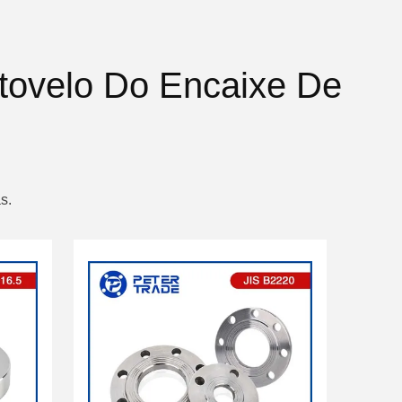
tovelo Do Encaixe De
s.