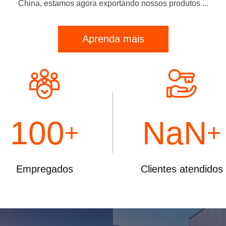
China, estamos agora exportando nossos produtos ...
HVAC
Aprenda mais
100
NaN
+
+
Empregados
Clientes atendidos