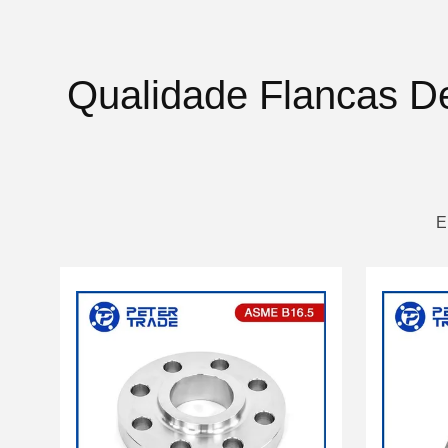
Qualidade Flancas D
E