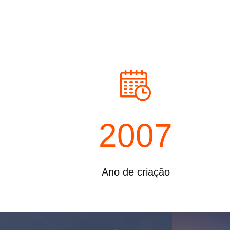
Indústria
Farmacêutica
e
Alimentar
2007
Ano de criação