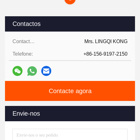
Contactos
Contactos:
Mrs. LINGQI KONG
Telefone:
+86-156-9197-2150
Contacte agora
Envie-nos