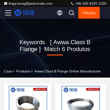
lingqi.kong@petertrade.com
+86-156-9197-2150
Citações
Keywords [ Awwa Class B
Flange ] Match 6 Produtos
Casa
>
Produtos
>
Awwa Class B Flange Online Manufacturer