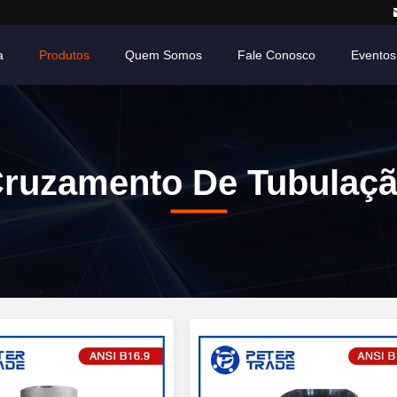
a
Produtos
Quem Somos
Fale Conosco
Eventos
ruzamento De Tubulaç