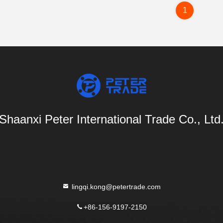
1
Shaanxi Peter International Trade Co., Ltd
lingqi.kong@petertrade.com
+86-156-9197-2150