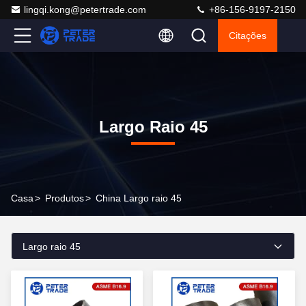
lingqi.kong@petertrade.com
+86-156-9197-2150
Citações
Largo Raio 45
Casa
>
Produtos
>
China Largo raio 45
Largo raio 45