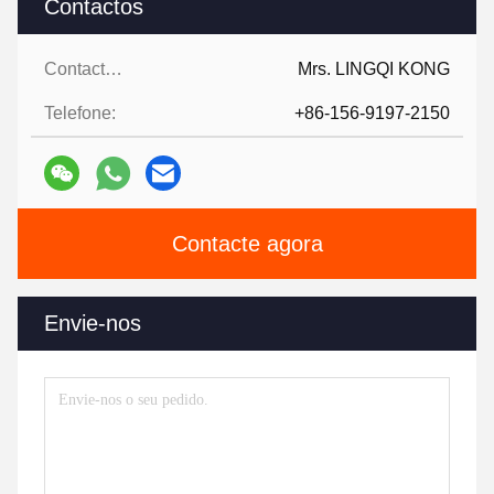
Contactos
Contactos:
Mrs. LINGQI KONG
Telefone:
+86-156-9197-2150
Contacte agora
Envie-nos