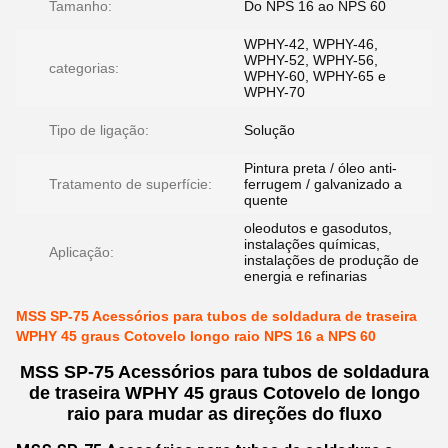
Tamanho:
Do NPS 16 ao NPS 60
WPHY-42, WPHY-46,
WPHY-52, WPHY-56,
categorias:
WPHY-60, WPHY-65 e
WPHY-70
Tipo de ligação:
Solução
Pintura preta / óleo anti-
Tratamento de superfície:
ferrugem / galvanizado a
quente
oleodutos e gasodutos,
instalações químicas,
Aplicação:
instalações de produção de
energia e refinarias
MSS SP-75 Acessórios para tubos de soldadura de traseira
WPHY 45 graus Cotovelo longo raio NPS 16 a NPS 60
MSS SP-75 Acessórios para tubos de soldadura
de traseira WPHY 45 graus Cotovelo de longo
raio para mudar as direções do fluxo