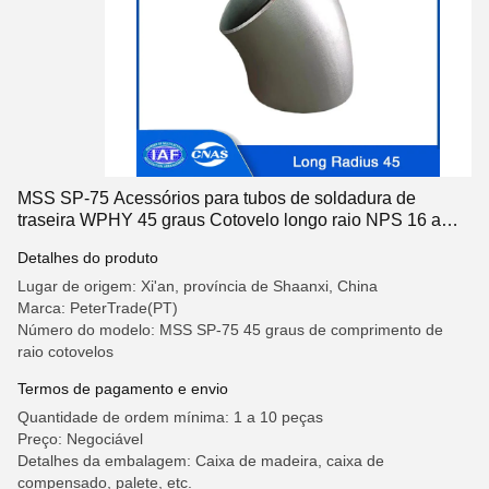
MSS SP-75 Acessórios para tubos de soldadura de
traseira WPHY 45 graus Cotovelo longo raio NPS 16 a
NPS 60
Detalhes do produto
Lugar de origem: Xi'an, província de Shaanxi, China
Marca: PeterTrade(PT)
Número do modelo: MSS SP-75 45 graus de comprimento de
raio cotovelos
Termos de pagamento e envio
Quantidade de ordem mínima: 1 a 10 peças
Preço: Negociável
Detalhes da embalagem: Caixa de madeira, caixa de
compensado, palete, etc.