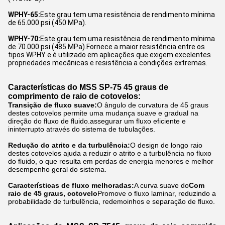
WPHY-65:
Este grau tem uma resistência de rendimento mínima
de 65.000 psi (450 MPa).
WPHY-70:
Este grau tem uma resistência de rendimento mínima
de 70.000 psi (485 MPa).Fornece a maior resistência entre os
tipos WPHY e é utilizado em aplicações que exigem excelentes
propriedades mecânicas e resistência a condições extremas.
Características do MSS SP-75 45 graus de
comprimento de raio de cotovelos:
Transição de fluxo suave:
O ângulo de curvatura de 45 graus
destes cotovelos permite uma mudança suave e gradual na
direção do fluxo de fluido.assegurar um fluxo eficiente e
ininterrupto através do sistema de tubulações.
Redução do atrito e da turbulência:
O design de longo raio
destes cotovelos ajuda a reduzir o atrito e a turbulência no fluxo
do fluido, o que resulta em perdas de energia menores e melhor
desempenho geral do sistema.
Características de fluxo melhoradas:
A curva suave do
Com
raio de 45 graus, cotovelo
Promove o fluxo laminar, reduzindo a
probabilidade de turbulência, redemoinhos e separação de fluxo.