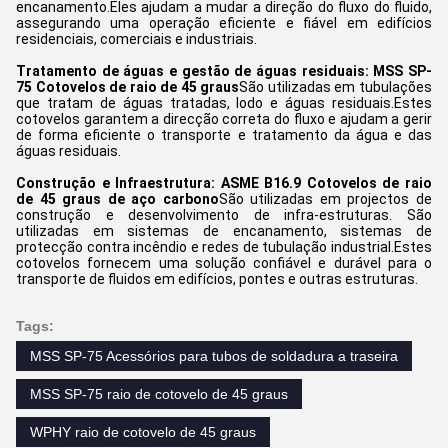
encanamento.Eles ajudam a mudar a direção do fluxo do fluido,
assegurando uma operação eficiente e fiável em edifícios
residenciais, comerciais e industriais.
Tratamento de águas e gestão de águas residuais:
MSS SP-
75 Cotovelos de raio de 45 graus
São utilizadas em tubulações
que tratam de águas tratadas, lodo e águas residuais.Estes
cotovelos garantem a direcção correta do fluxo e ajudam a gerir
de forma eficiente o transporte e tratamento da água e das
águas residuais.
Construção e Infraestrutura:
ASME B16.9 Cotovelos de raio
de 45 graus de aço carbono
São utilizadas em projectos de
construção e desenvolvimento de infra-estruturas. São
utilizadas em sistemas de encanamento, sistemas de
protecção contra incêndio e redes de tubulação industrial.Estes
cotovelos fornecem uma solução confiável e durável para o
transporte de fluidos em edifícios, pontes e outras estruturas.
Tags:
MSS SP-75 Acessórios para tubos de soldadura a traseira
MSS SP-75 raio de cotovelo de 45 graus
WPHY raio de cotovelo de 45 graus