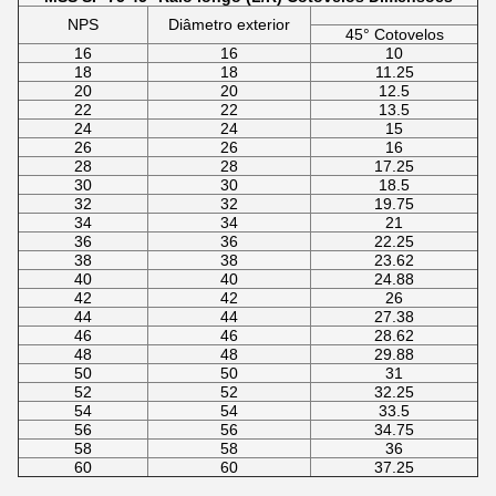
NPS
Diâmetro exterior
45° Cotovelos
16
16
10
18
18
11.25
20
20
12.5
22
22
13.5
24
24
15
26
26
16
28
28
17.25
30
30
18.5
32
32
19.75
34
34
21
36
36
22.25
38
38
23.62
40
40
24.88
42
42
26
44
44
27.38
46
46
28.62
48
48
29.88
50
50
31
52
52
32.25
54
54
33.5
56
56
34.75
58
58
36
60
60
37.25