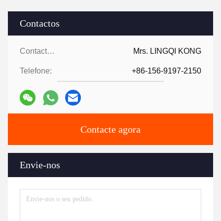
Contactos
Contactos:
Mrs. LINGQI KONG
Telefone:
+86-156-9197-2150
Contacte agora
Envie-nos