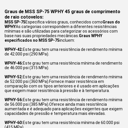
Graus de MSS SP-75 WPHY 45 graus de comprimento
de raio cotovelos:
MSS SP-75
Especifica vários graus, conhecidos como
Graus do
WPHY
As categorias correspondem a diferentes resistências
mínimas e são utilizadas para categorizar os acessórios com
base nas suas propriedades mecânicas.
Graus WPHY
especificados no MSS SP-75
incluem:
WPHY-42:
Este grau tem uma resistência de rendimento mínima
de 42.000 psi (290 MPa).
WPHY-46:
Este grau tem uma resistência mínima de rendimento
de 46.000 psi (315 MPa).
WPHY-52:
Este grau tem uma resistência de rendimento mínima
de 52.000 psi (360 MPa).Fornece maior resistência em
comparação com os tipos anteriores e é usado em aplicações
que exigem maior resistência à pressão e à temperatura.
WPHY-56:
Este grau tem uma resistência de rendimento mínima
de 56.000 psi (385 MPa).Oferece ainda mais resistência
aumentada e é adequado para aplicações exigentes que exigem
capacidades de pressão e temperatura mais elevadas.
WPHY-60:
Este grau tem uma resistência mínima de 60.000 psi
(415 MPa)..