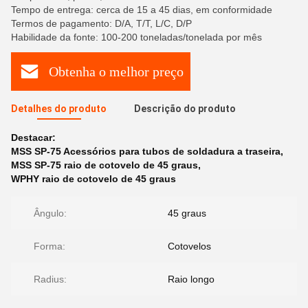
Tempo de entrega: cerca de 15 a 45 dias, em conformidade
Termos de pagamento: D/A, T/T, L/C, D/P
Habilidade da fonte: 100-200 toneladas/tonelada por mês
Obtenha o melhor preço
Detalhes do produto
Descrição do produto
Destacar:
MSS SP-75 Acessórios para tubos de soldadura a traseira
,
MSS SP-75 raio de cotovelo de 45 graus
,
WPHY raio de cotovelo de 45 graus
Ângulo:
45 graus
Forma:
Cotovelos
Radius:
Raio longo