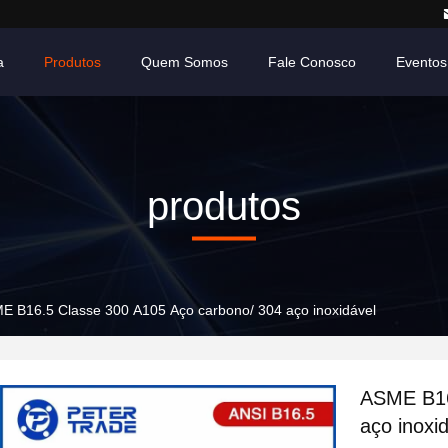
a
Produtos
Quem Somos
Fale Conosco
Eventos
produtos
E B16.5 Classe 300 A105 Aço carbono/ 304 aço inoxidável
ASME B16
aço inoxi