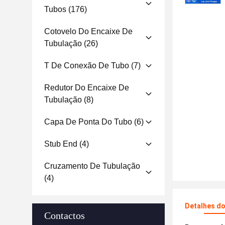
Tubos
(176)
Cotovelo Do Encaixe De
Tubulação
(26)
T De Conexão De Tubo
(7)
Redutor Do Encaixe De
Tubulação
(8)
Capa De Ponta Do Tubo
(6)
Stub End
(4)
Cruzamento De Tubulação
(4)
Detalhes d
Contactos