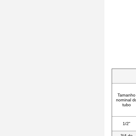
Tamanho
nominal d
tubo
1/2"
3/4 de