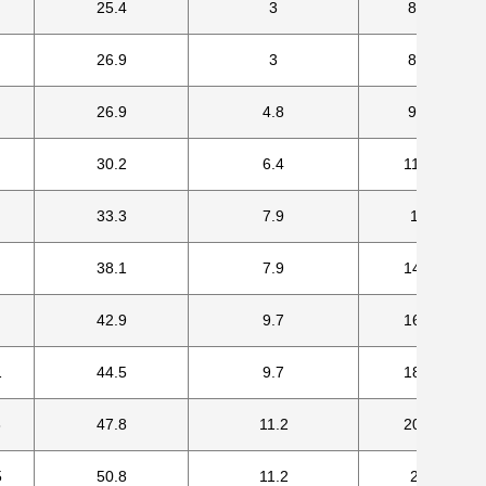
25.4
3
82.6
26.9
3
88.9
26.9
4.8
98.6
30.2
6.4
114.3
33.3
7.9
127
38.1
7.9
149.4
42.9
9.7
168.1
1
44.5
9.7
184.2
8
47.8
11.2
200.2
5
50.8
11.2
235