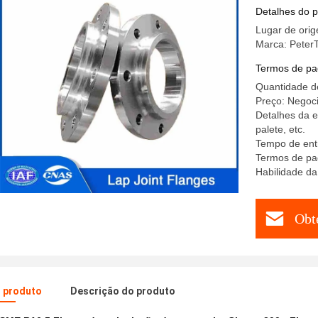
Detalhes do 
Lugar de orig
Marca: Peter
Termos de pa
Quantidade d
Preço: Negoci
Detalhes da 
palete, etc.
Tempo de ent
Termos de pag
Habilidade da
Obt
o produto
Descrição do produto