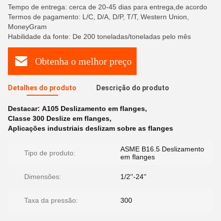
Tempo de entrega: cerca de 20-45 dias para entrega,de acordo
Termos de pagamento: L/C, D/A, D/P, T/T, Western Union,
MoneyGram
Habilidade da fonte: De 200 toneladas/toneladas pelo mês
Obtenha o melhor preço
Detalhes do produto
Descrição do produto
Destacar:
A105 Deslizamento em flanges
,
Classe 300 Deslize em flanges
,
Aplicações industriais deslizam sobre as flanges
ASME B16.5 Deslizamento
Tipo de produto:
em flanges
Dimensões:
1/2''-24''
Taxa da pressão:
300