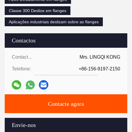
Classe 300 Deslize em flanges
Aplicações industriais deslizam sobre as flanges
Contactos
Contactos:
Mrs. LINGQI KONG
Telefone:
+86-156-9197-2150
Contacte agora
Envie-nos