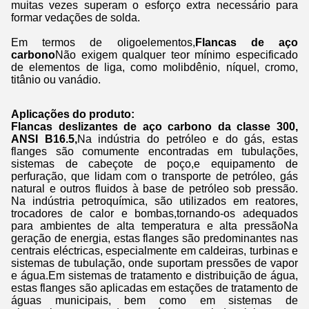
muitas vezes superam o esforço extra necessário para
formar vedações de solda.
Em termos de oligoelementos,
Flancas de aço
carbono
Não exigem qualquer teor mínimo especificado
de elementos de liga, como molibdênio, níquel, cromo,
titânio ou vanádio.
Aplicações do produto:
Flancas deslizantes de aço carbono da classe 300,
ANSI B16.5,
Na indústria do petróleo e do gás, estas
flanges são comumente encontradas em tubulações,
sistemas de cabeçote de poço,e equipamento de
perfuração, que lidam com o transporte de petróleo, gás
natural e outros fluidos à base de petróleo sob pressão.
Na indústria petroquímica, são utilizados em reatores,
trocadores de calor e bombas,tornando-os adequados
para ambientes de alta temperatura e alta pressãoNa
geração de energia, estas flanges são predominantes nas
centrais eléctricas, especialmente em caldeiras, turbinas e
sistemas de tubulação, onde suportam pressões de vapor
e água.Em sistemas de tratamento e distribuição de água,
estas flanges são aplicadas em estações de tratamento de
águas municipais, bem como em sistemas de