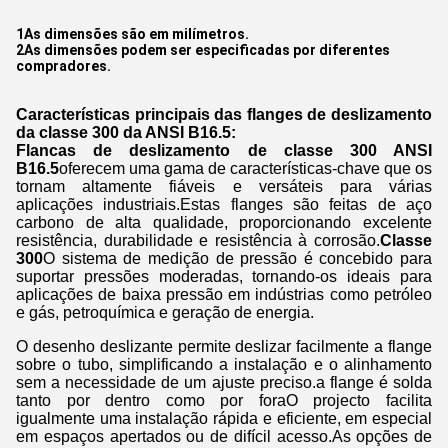
1As dimensões são em milímetros.
2As dimensões podem ser especificadas por diferentes
compradores.
Características principais das flanges de deslizamento
da classe 300 da ANSI B16.5:
Flancas de deslizamento de classe 300 ANSI
B16.5
oferecem uma gama de características-chave que os
tornam altamente fiáveis e versáteis para várias
aplicações industriais.Estas flanges são feitas de aço
carbono de alta qualidade, proporcionando excelente
resistência, durabilidade e resistência à corrosão.
Classe
300
O sistema de medição de pressão é concebido para
suportar pressões moderadas, tornando-os ideais para
aplicações de baixa pressão em indústrias como petróleo
e gás, petroquímica e geração de energia.
O desenho deslizante permite deslizar facilmente a flange
sobre o tubo, simplificando a instalação e o alinhamento
sem a necessidade de um ajuste preciso.a flange é solda
tanto por dentro como por foraO projecto facilita
igualmente uma instalação rápida e eficiente, em especial
em espaços apertados ou de difícil acesso.As opções de