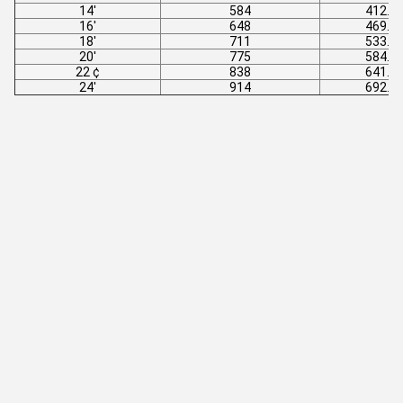
14'
584
412.8
16'
648
469.9
18'
711
533.4
20'
775
584.2
22 ¢
838
641.4
24'
914
692.2