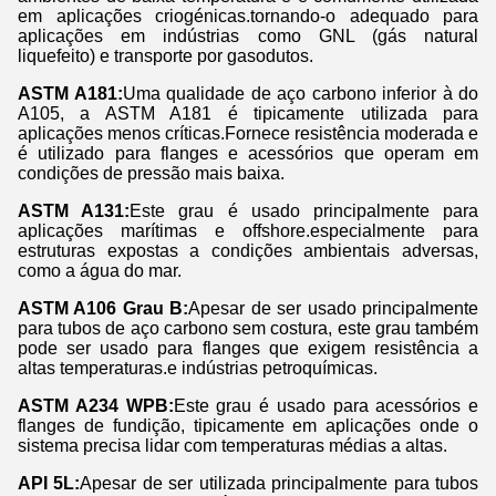
em aplicações criogénicas.tornando-o adequado para
aplicações em indústrias como GNL (gás natural
liquefeito) e transporte por gasodutos.
ASTM A181:
Uma qualidade de aço carbono inferior à do
A105, a ASTM A181 é tipicamente utilizada para
aplicações menos críticas.Fornece resistência moderada e
é utilizado para flanges e acessórios que operam em
condições de pressão mais baixa.
ASTM A131:
Este grau é usado principalmente para
aplicações marítimas e offshore.especialmente para
estruturas expostas a condições ambientais adversas,
como a água do mar.
ASTM A106 Grau B:
Apesar de ser usado principalmente
para tubos de aço carbono sem costura, este grau também
pode ser usado para flanges que exigem resistência a
altas temperaturas.e indústrias petroquímicas.
ASTM A234 WPB:
Este grau é usado para acessórios e
flanges de fundição, tipicamente em aplicações onde o
sistema precisa lidar com temperaturas médias a altas.
API 5L:
Apesar de ser utilizada principalmente para tubos